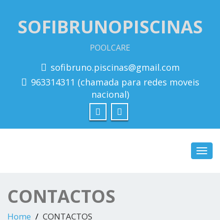
SOFIBRUNOPISCINAS
POOLCARE
sofibruno.piscinas@gmail.com
963314311 (chamada para redes moveis
nacional)
Toggl
navig
CONTACTOS
Home
CONTACTOS